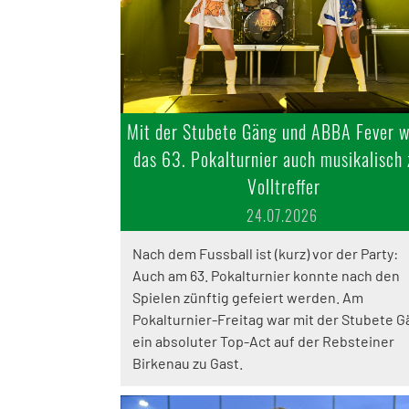
Mit der Stubete Gäng und ABBA Fever 
das 63. Pokalturnier auch musikalisch
Volltreffer
24.07.2026
Nach dem Fussball ist (kurz) vor der Party:
Auch am 63. Pokalturnier konnte nach den
Spielen zünftig gefeiert werden. Am
Pokalturnier-Freitag war mit der Stubete 
ein absoluter Top-Act auf der Rebsteiner
Birkenau zu Gast.