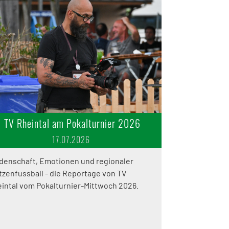
TV Rheintal am Pokalturnier 2026
17.07.2026
denschaft, Emotionen und regionaler
tzenfussball - die Reportage von TV
intal vom Pokalturnier-Mittwoch 2026.