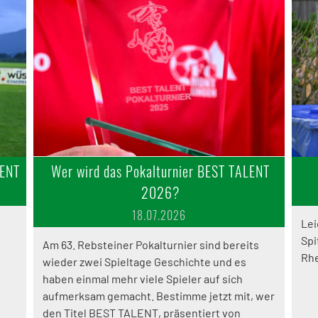
LENT
Wer wird das Pokalturnier BEST TALENT
2026?
18.07.2026
Lei
Spi
Am 63. Rebsteiner Pokalturnier sind bereits
Rhe
wieder zwei Spieltage Geschichte und es
haben einmal mehr viele Spieler auf sich
aufmerksam gemacht. Bestimme jetzt mit, wer
den Titel BEST TALENT, präsentiert von