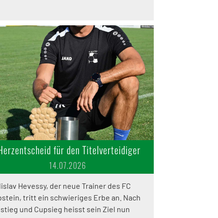
Herzentscheid für den Titelverteidiger
14.07.2026
islav Hevessy, der neue Trainer des FC
stein, tritt ein schwieriges Erbe an. Nach
stieg und Cupsieg heisst sein Ziel nun