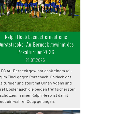
Ralph Heeb beendet erneut eine
Durststrecke: Au-Berneck gewinnt das
Pokalturnier 2026
21.07.2026
 FC Au-Berneck gewinnt dank einem 4:1-
g im Final gegen Rorschach-Goldach das
alturnier und stellt mit Orhan Ademi und
ret Eppler auch die beiden treffsichersten
schützen. Trainer Ralph Heeb ist damit
eut ein wahrer Coup gelungen.