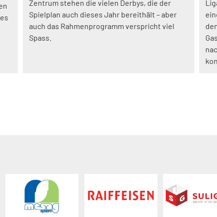
Zentrum stehen die vielen Derbys, die der
Lig
den
Spielplan auch dieses Jahr bereithält – aber
ein
ies
auch das Rahmenprogramm verspricht viel
dem
Spass.
Gas
nac
kon