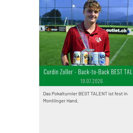
Curdin Zoller - Back-to-Back BEST TA
19.07.2026
Das Pokalturnier BEST TALENT ist fest in
Montlinger Hand.