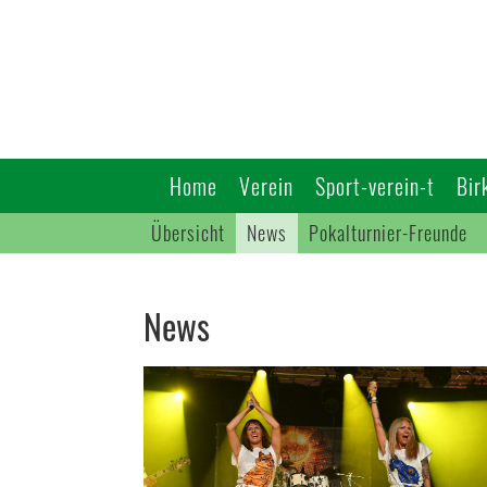
Home
Verein
Sport-verein-t
Bir
Übersicht
News
Pokalturnier-Freunde
News