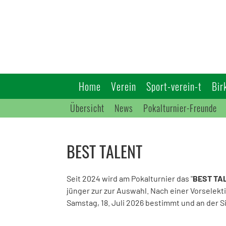
Home
Verein
Sport-verein-t
Bir
Übersicht
News
Pokalturnier-Freunde
BEST TALENT
Seit 2024 wird am Pokalturnier das "
BEST TA
jünger zur zur Auswahl. Nach einer Vorselekt
Samstag, 18. Juli 2026 bestimmt und an der 