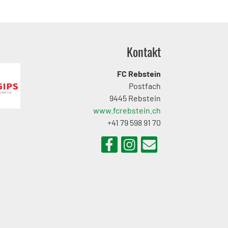
Kontakt
FC Rebstein
Postfach
9445 Rebstein
www.fcrebstein.ch
+41 79 598 91 70