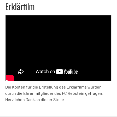
Erklärfilm
Die Kosten für die Erstellung des Erklärfilms wurden
durch die Ehrenmitglieder des FC Rebstein getragen.
Herzlichen Dank an dieser Stelle.