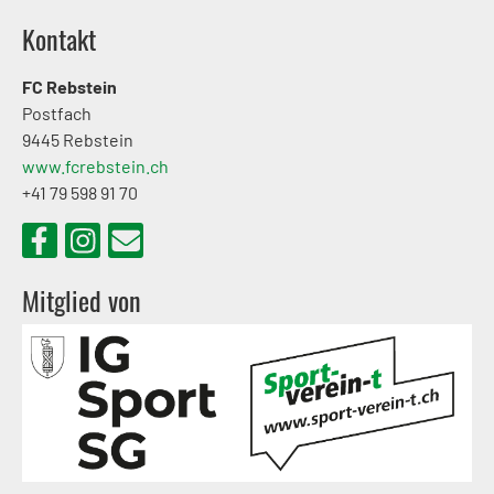
Kontakt
FC Rebstein
Postfach
9445 Rebstein
www.fcrebstein.ch
+41 79 598 91 70
Mitglied von